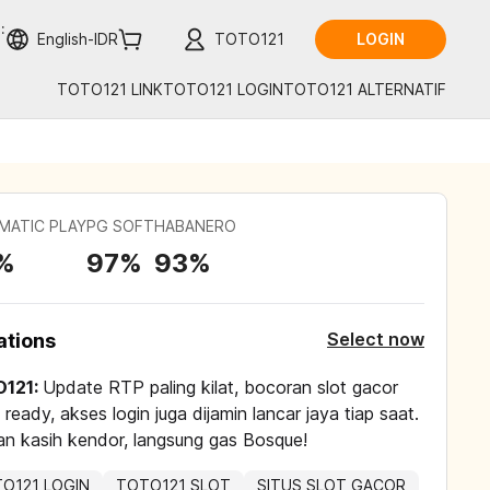
:
English-IDR
TOTO121
LOGIN
TOTO121 LINK
TOTO121 LOGIN
TOTO121 ALTERNATIF
MATIC PLAY
PG SOFT
HABANERO
%
97%
93%
Select now
ations
121:
Update RTP paling kilat, bocoran slot gacor
u ready, akses login juga dijamin lancar jaya tiap saat.
n kasih kendor, langsung gas Bosque!
O121 LOGIN
TOTO121 SLOT
SITUS SLOT GACOR