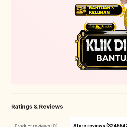
Ratings & Reviews
Store reviews (324554
Product reviews (0)