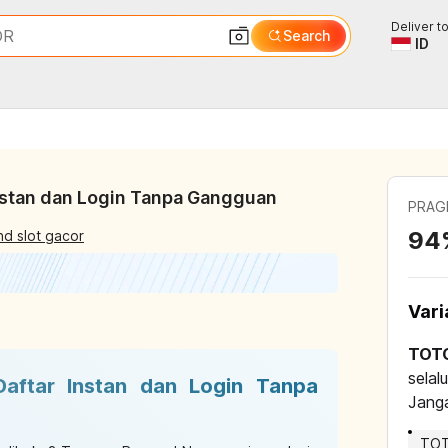
Deliver to
for?
OR
Search
ID
cover
Instan dan Login Tanpa Gangguan
PRAG
94
 slot gacor
Vari
TOTO
selal
aftar Instan dan Login Tanpa
Janga
TOT